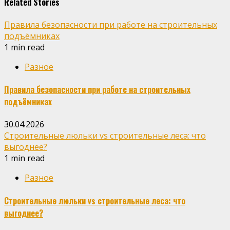
Related Stories
Правила безопасности при работе на строительных
подъёмниках
1 min read
Разное
Правила безопасности при работе на строительных
подъёмниках
30.04.2026
Строительные люльки vs строительные леса: что
выгоднее?
1 min read
Разное
Строительные люльки vs строительные леса: что
выгоднее?