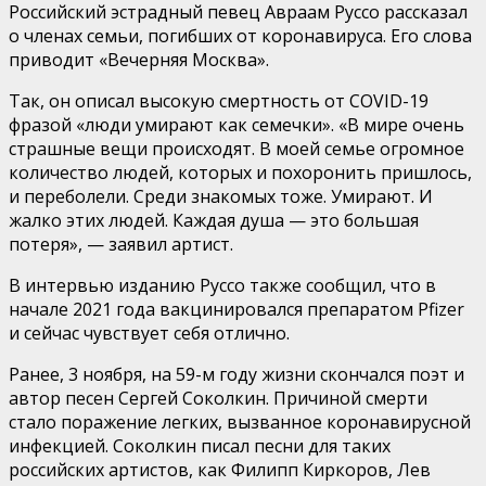
Российский эстрадный певец Авраам Руссо рассказал
о членах семьи, погибших от коронавируса. Его слова
приводит «Вечерняя Москва».
Так, он описал высокую смертность от COVID-19
фразой «люди умирают как семечки». «В мире очень
страшные вещи происходят. В моей семье огромное
количество людей, которых и похоронить пришлось,
и переболели. Среди знакомых тоже. Умирают. И
жалко этих людей. Каждая душа — это большая
потеря», — заявил артист.
В интервью изданию Руссо также сообщил, что в
начале 2021 года вакцинировался препаратом Pfizer
и сейчас чувствует себя отлично.
Ранее, 3 ноября, на 59-м году жизни скончался поэт и
автор песен Сергей Соколкин. Причиной смерти
стало поражение легких, вызванное коронавирусной
инфекцией. Соколкин писал песни для таких
российских артистов, как Филипп Киркоров, Лев