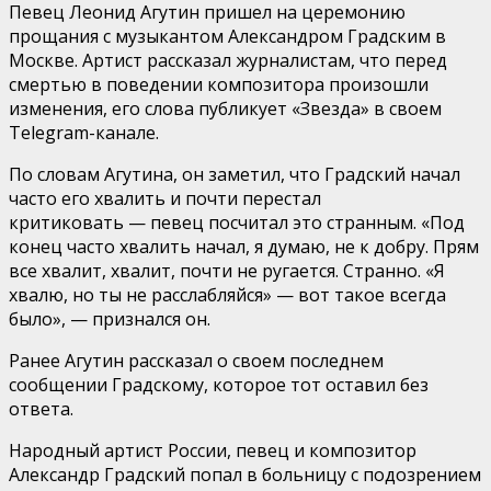
Певец Леонид Агутин пришел на церемонию
прощания с музыкантом Александром Градским в
Москве. Артист рассказал журналистам, что перед
смертью в поведении композитора произошли
изменения, его слова публикует «Звезда» в своем
Telegram-канале.
По словам Агутина, он заметил, что Градский начал
часто его хвалить и почти перестал
критиковать — певец посчитал это странным. «Под
конец часто хвалить начал, я думаю, не к добру. Прям
все хвалит, хвалит, почти не ругается. Странно. «Я
хвалю, но ты не расслабляйся» — вот такое всегда
было», — признался он.
Ранее Агутин рассказал о своем последнем
сообщении Градскому, которое тот оставил без
ответа.
Народный артист России, певец и композитор
Александр Градский попал в больницу с подозрением