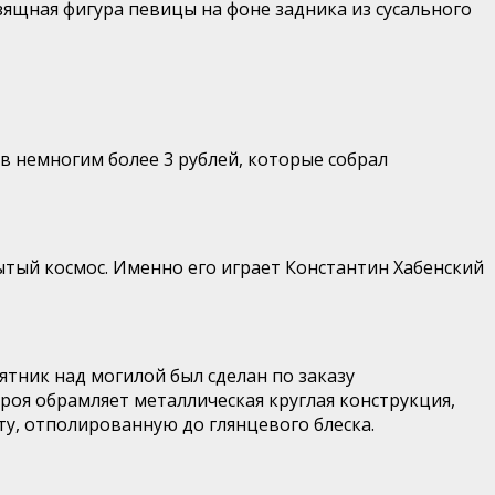
ящная фигура певицы на фоне задника из сусального
 в немногим более 3 рублей, которые собрал
тый космос. Именно его играет Константин Хабенский
тник над могилой был сделан по заказу
роя обрамляет металлическая круглая конструкция,
у, отполированную до глянцевого блеска.