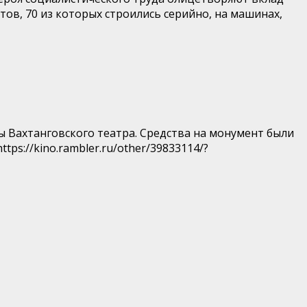
ов, 70 из которых строились серийно, на машинах,
ы Вахтанговского театра. Средства на монумент были
ps://kino.rambler.ru/other/39833114/?