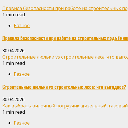
Правила безопасности при работе на строительных п
1 min read
Разное
Правила безопасности при работе на строительных подъёмни
30.04.2026
Строительные люльки vs строительные леса: что выго
1 min read
Разное
Строительные люльки vs строительные леса: что выгоднее?
30.04.2026
Как выбрать вилочный погрузчик: дизельный, газовый
1 min read
Разное