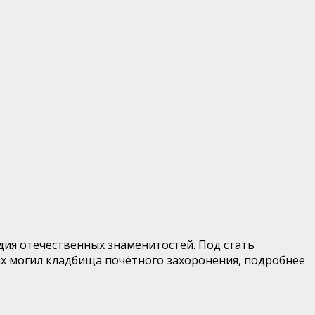
ия отечественных знаменитостей. Под стать
их могил кладбища почётного захоронения, подробнее