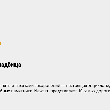
а
кладбища
 пятью тысячами захоронений — настоящая энциклопед
бные памятники. News.ru представляет 10 самых дорог