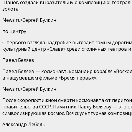
Шанов создали выразительную композицию: театральны
золота.
News.ru/Сергей Булкин
по центру
С первого взгляда надгробие выглядит самым дорогим 
культурный центр «Слава» среди столичных театров и
Павел Беляев
Павел Беляев — космонавт, командир корабля «Восход
в нашумевшем фильме «Время первых».
News.ru/Сергей Булкин
После скоропостижной смерти космонавта от перитони
правительства СССР. Памятник Павлу Беляеву — это ог
символизирующая космос. Вся скульптурная композиц
Александр Лебедь