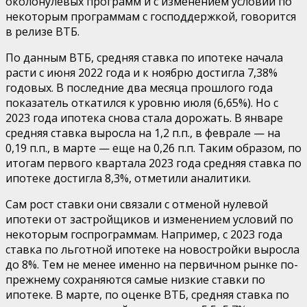
околонулевых программ и с изменением условий по
некоторым программам с господдержкой, говорится
в релизе ВТБ.
По данным ВТБ, средняя ставка по ипотеке начала
расти с июня 2022 года и к ноябрю достигла 7,38%
годовых. В последние два месяца прошлого года
показатель откатился к уровню июля (6,65%). Но с
2023 года ипотека снова стала дорожать. В январе
средняя ставка выросла на 1,2 п.п., в феврале — на
0,19 п.п., в марте — еще на 0,26 п.п. Таким образом, по
итогам первого квартала 2023 года средняя ставка по
ипотеке достигла 8,3%, отметили аналитики.
Сам рост ставки они связали с отменой нулевой
ипотеки от застройщиков и изменением условий по
некоторым госпрограммам. Например, с 2023 года
ставка по льготной ипотеке на новостройки выросла
до 8%. Тем не менее именно на первичном рынке по-
прежнему сохраняются самые низкие ставки по
ипотеке. В марте, по оценке ВТБ, средняя ставка по