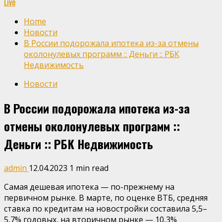
Live
Home
Новости
В России подорожала ипотека из-за отмены
околонулевых программ :: Деньги :: РБК
Недвижимость
Новости
В России подорожала ипотека из-за
отмены околонулевых программ ::
Деньги :: РБК Недвижимость
admin
12.04.2023
1 min read
Самая дешевая ипотека — по-прежнему на
первичном рынке. В марте, по оценке ВТБ, средняя
ставка по кредитам на новостройки составила 5,5–
5,7% годовых, на вторичном рынке — 10,3%