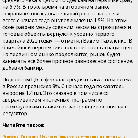
на 6,7%. В то же время на вторичном рынке
сохранился последовательный рост показателя —
всего с начала года он увеличился на 1,5%. На этом
фоне разрыв между средним чеком на строящиеся и
готовые объекты вернулся к уровню первого
квартала 2022 года», — отметил Вадим Пахаленко. В
ближайшей перспективе постепенная стагнация цен
на первичном рынке продолжится, рынок будет
занимать все более прочное равновесное состояние,
добавил банкир.
По данным ЦБ, в феврале средняя ставка по ипотеке
в России превысила 8%. С начала года показатель
вырос на 1,4 п.п. Это связано в том числе со
сворачиванием ипотечных программ по
околонулевым ставкам от застройщиков, пояснял
регулятор.
Читайте также:
Previous:
Квартира Максима Горького выставлена на продажу в