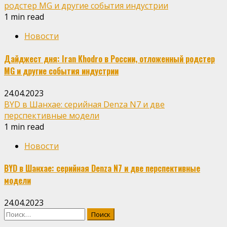
родстер MG и другие события индустрии
1 min read
Новости
Дайджест дня: Iran Khodro в России, отложенный родстер
MG и другие события индустрии
24.04.2023
BYD в Шанхае: серийная Denza N7 и две
перспективные модели
1 min read
Новости
BYD в Шанхае: серийная Denza N7 и две перспективные
модели
24.04.2023
Найти: