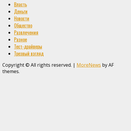
Власть
Деньги
Новости
Общество
Развлечения
Разное
Тест-драйверы
Трезвый взгляд
Copyright © All rights reserved.
|
MoreNews
by AF
themes.