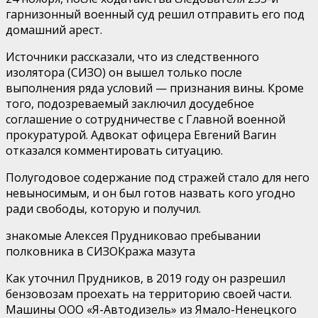
гарнизонный военный суд решил отправить его под
домашний арест.
Источники рассказали, что из следственного
изолятора (СИЗО) он вышел только после
выполнения ряда условий — признания вины. Кроме
того, подозреваемый заключил досудебное
соглашение о сотрудничестве с Главной военной
прокуратурой. Адвокат офицера Евгений Вагин
отказался комментировать ситуацию.
Полугодовое содержание под стражей стало для него
невыносимым, и он был готов назвать кого угодно
ради свободы, которую и получил.
знакомые Алексея Прудниковао пребывании
полковника в СИЗОКража мазута
Как уточнил Прудников, в 2019 году он разрешил
бензовозам проехать на территорию своей части.
Машины ООО «Я-Автодизель» из Ямало-Ненецкого