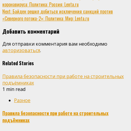
коронавируса: Политика: Россия: Lenta.ru
Reading
Next:
Байден решил добиться исключения санкций против
«Северного потока-2»: Политика: Мир: Lenta.ru
Добавить комментарий
Для отправки комментария вам необходимо
авторизоваться
.
Related Stories
Правила безопасности при работе на строительных
подъёмниках
1 min read
Разное
Правила безопасности при работе на строительных
подъёмниках