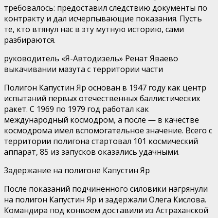
требовалось: предоставил следствию документы по
контракту и дал исчерпывающие показания. Пусть
те, кто втянул нас в эту мутную историю, сами
разбираются.
руководитель «Я-Автодизель» Ренат Яваево
выкачивании мазута с территории части
Полигон Капустин Яр основан в 1947 году как центр
испытаний первых отечественных баллистических
ракет. С 1969 по 1979 год работал как
международный космодром, а после — в качестве
космодрома имел вспомогательное значение. Всего с
территории полигона стартовал 101 космический
аппарат, 85 из запусков оказались удачными.
Задержание на полигоне Капустин Яр
После показаний подчиненного силовики нагрянули
на полигон Капустин Яр и задержали Олега Кислова.
Командира под конвоем доставили из Астраханской