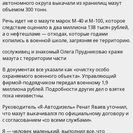
автономного округа выкачали из хранилищ мазут
объемом 300 тонн.
Речь идет не о мазуте марок М-40 и М-100, которое
следствие оценило в два миллиона 138 тысяч рублей,
а о нефтешламе — отходах, которые годами
копились в военной школе, загрязняя ее территорию.
сослуживец и знакомый Олега Прудниковао краже
мазута с территории части
В документах все указали как «очистку особо
охраняемого военного объекта». Управляющий
фирмой-подрядчиком передал военному 1,9
миллиона рублей. Подробности других дел о взятке
пока неизвестны.
Руководитель «Я-Автодизель» Ренат Яваев уточнил,
что мазут выкачивался по официальному договору и
с согласованием «со всеми службами».
Я — человек маленький, выполнил все, что