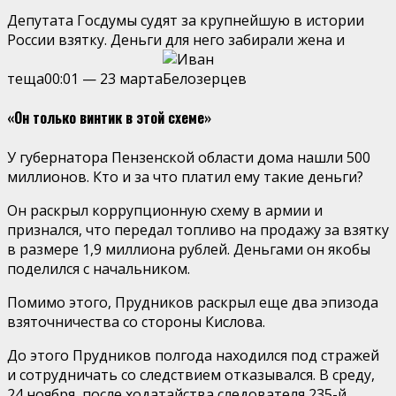
Депутата Госдумы судят за крупнейшую в истории
России взятку. Деньги для него забирали жена и
теща
00:01
—
23 марта
«Он только винтик в этой схеме»
У губернатора Пензенской области дома нашли 500
миллионов. Кто и за что платил ему такие деньги?
Он раскрыл коррупционную схему в армии и
признался, что передал топливо на продажу за взятку
в размере 1,9 миллиона рублей. Деньгами он якобы
поделился с начальником.
Помимо этого, Прудников раскрыл еще два эпизода
взяточничества со стороны Кислова.
До этого Прудников полгода находился под стражей
и сотрудничать со следствием отказывался. В среду,
24 ноября, после ходатайства следователя 235-й