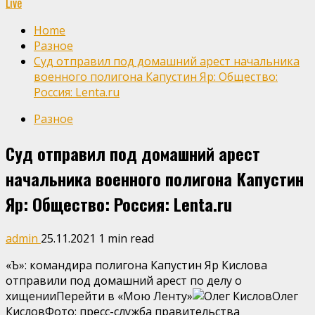
Live
Home
Разное
Суд отправил под домашний арест начальника
военного полигона Капустин Яр: Общество:
Россия: Lenta.ru
Разное
Суд отправил под домашний арест
начальника военного полигона Капустин
Яр: Общество: Россия: Lenta.ru
admin
25.11.2021
1 min read
«Ъ»: командира полигона Капустин Яр Кислова
отправили под домашний арест по делу о
хищенииПерейти в «Мою Ленту»
Олег
КисловФото: пресс-служба правительства