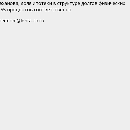
еханова, доля ипотеки в структуре долгов физических
и 55 процентов соответственно.
ес:
dom@lenta-co.ru