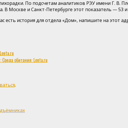
ихорадки. По подсчетам аналитиков РЭУ имени Г. В. Пл
а. В Москве и Санкт-Петербурге этот показатель — 53 
ас есть история для отдела «Дом», напишите на этот адр
enta.ru
Среда обитания: Lenta.ru
ваться
.
одъёмниках