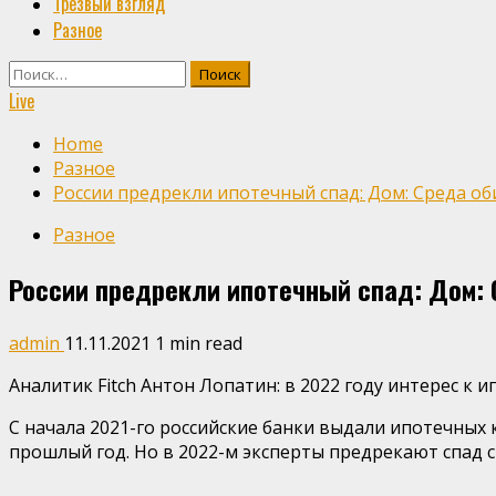
Трезвый взгляд
Разное
Найти:
Live
Home
Разное
России предрекли ипотечный спад: Дом: Среда оби
Разное
России предрекли ипотечный спад: Дом: С
admin
11.11.2021
1 min read
Аналитик Fitch Антон Лопатин: в 2022 году интерес к 
С начала 2021-го российские банки выдали ипотечных к
прошлый год. Но в 2022-м эксперты предрекают спад 