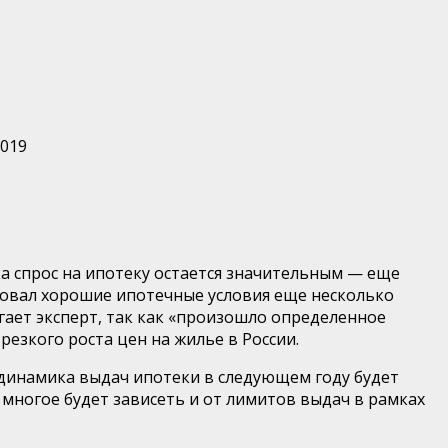
2019
а спрос на ипотеку остается значительным — еще
совал хорошие ипотечные условия еще несколько
агает эксперт, так как «произошло определенное
резкого роста цен на жилье в России.
динамика выдач ипотеки в следующем году будет
 многое будет зависеть и от лимитов выдач в рамках