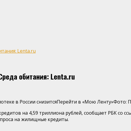
тания: Lenta.ru
реда обитания: Lenta.ru
ипотеке в России снизитсяПерейти в «Мою Ленту»
Фото: 
редитов на 4,59 триллиона рублей, сообщает РБК со ссы
спроса на жилищные кредиты.