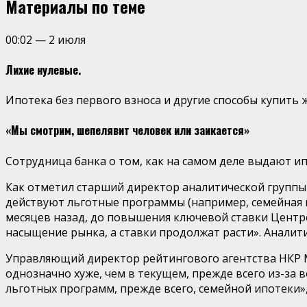
Материалы по теме
00:02
—
2 июля
Лихие нулевые.
Ипотека без первого взноса и другие способы купить 
«Мы смотрим, шепелявит человек или заикается»
Сотрудница банка о том, как на самом деле выдают ип
Как отметил старший директор аналитической группы 
действуют льготные программы (например, семейная и
месяцев назад, до повышения ключевой ставки Центроб
насыщение рынка, а ставки продолжат расти». Аналити
Управляющий директор рейтингового агентства НКР М
однозначно хуже, чем в текущем, прежде всего из-за
льготных программ, прежде всего, семейной ипотеки»,