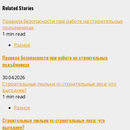
Related Stories
Правила безопасности при работе на строительных
подъёмниках
1 min read
Разное
Правила безопасности при работе на строительных
подъёмниках
30.04.2026
Строительные люльки vs строительные леса: что
выгоднее?
1 min read
Разное
Строительные люльки vs строительные леса: что
выгоднее?