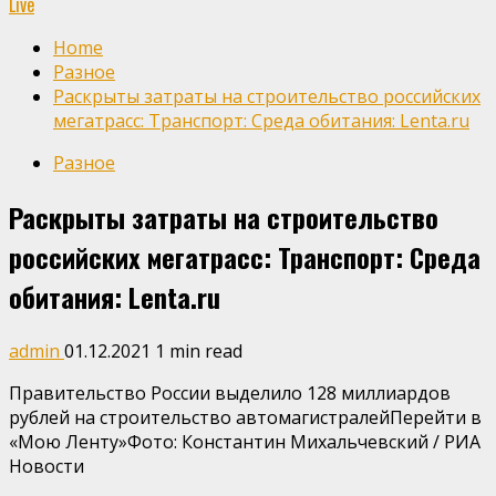
Live
Home
Разное
Раскрыты затраты на строительство российских
мегатрасс: Транспорт: Среда обитания: Lenta.ru
Разное
Раскрыты затраты на строительство
российских мегатрасс: Транспорт: Среда
обитания: Lenta.ru
admin
01.12.2021
1 min read
Правительство России выделило 128 миллиардов
рублей на строительство автомагистралейПерейти в
«Мою Ленту»
Фото: Константин Михальчевский / РИА
Новости