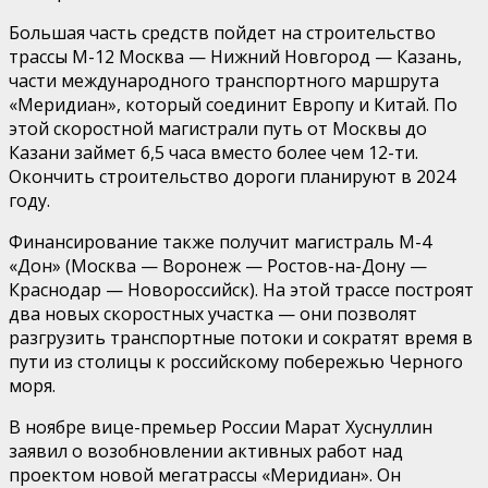
Большая часть средств пойдет на строительство
трассы М-12 Москва — Нижний Новгород — Казань,
части международного транспортного маршрута
«Меридиан», который соединит Европу и Китай. По
этой скоростной магистрали путь от Москвы до
Казани займет 6,5 часа вместо более чем 12-ти.
Окончить строительство дороги планируют в 2024
году.
Финансирование также получит магистраль М-4
«Дон» (Москва — Воронеж — Ростов-на-Дону —
Краснодар — Новороссийск). На этой трассе построят
два новых скоростных участка — они позволят
разгрузить транспортные потоки и сократят время в
пути из столицы к российскому побережью Черного
моря.
В ноябре вице-премьер России Марат Хуснуллин
заявил о возобновлении активных работ над
проектом новой мегатрассы «Меридиан». Он