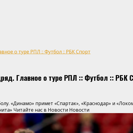
ное о туре РПЛ :: Футбол :: РБК Спорт
ряд. Главное о туре РПЛ :: Футбол :: РБК 
тболу. «Динамо» примет «Спартак», «Краснодар» и «Лок
нита»
Читайте нас в Новости Новости