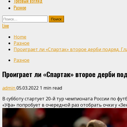
Трезвый взгляд
Разное
Найти:
Live
Home
Разное
Проиграет ли «Спартак» второе дерби подряд. Глав
Разное
Проиграет ли «Спартак» второе дерби под
admin
05.03.2022
1 min read
В субботу стартует 20-й тур чемпионата России по фу
«Уфа» попробует в очередной раз отобрать очки у «Зе