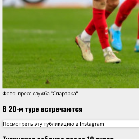
Фото: пресс-служба "Спартака"
В 20-м туре встречаются
Посмотреть эту публикацию в Instagram
Турнирная таблица после 19 туров