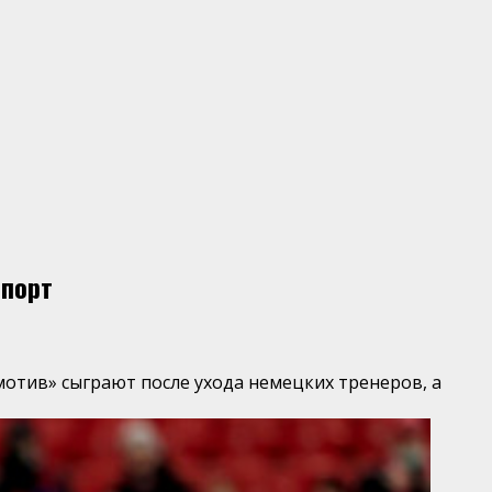
Спорт
омотив» сыграют после ухода немецких тренеров, а