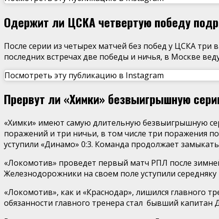
Одержит ли ЦСКА четвертую победу под
После серии из четырех матчей без побед у ЦСКА три
последних встречах две победы и ничья, в Москве вед
Посмотреть эту публикацию в Instagram
Прервут ли «Химки» безвыигрышную сер
«Химки» имеют самую длительную безвыигрышную сери
поражений и три ничьи, в том числе три поражения по
уступили «Динамо» 0:3. Команда продолжает замыкать
«Локомотив» проведет первый матч РПЛ после зимней п
Железнодорожники на своем поле уступили середняку п
«Локомотив», как и «Краснодар», лишился главного т
обязанности главного тренера стал бывший капитан 