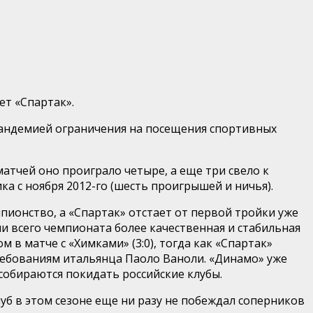
ет «Спартак».
 пандемией ограничения на посещения спортивных
матчей оно проиграло четыре, а еще три свело к
ка с ноября 2012-го (шесть проигрышей и ничья).
пионство, а «Спартак» отстает от первой тройки уже
и всего чемпионата более качественная и стабильная
 в матче с «Химками» (3:0), тогда как «Спартак»
требованиям итальянца Паоло Ваноли. «Динамо» уже
 собираются покидать российские клубы.
луб в этом сезоне еще ни разу не побеждал соперников