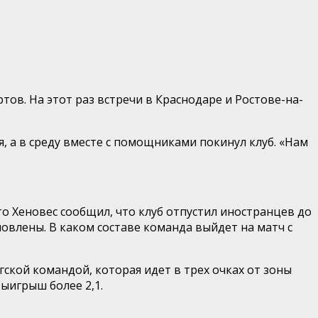
ов. На этот раз встречи в Краснодаре и Ростове-на-
, а в среду вместе с помощниками покинул клуб. «Нам
о Хеновес сообщил, что клуб отпустил иностранцев до
овлены. В каком составе команда выйдет на матч с
ской командой, которая идет в трех очках от зоны
выигрыш более 2,1.