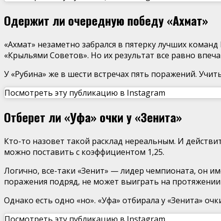
Одержит ли очередную победу «Ахмат»
«Ахмат» незаметно забрался в пятерку лучших команд
«Крыльями Советов». Но их результат все равно впеч
У «Рубина» же в шести встречах пять поражений. Учит
Посмотреть эту публикацию в Instagram
Отберет ли «Уфа» очки у «Зенита»
Кто-то назовет такой расклад нереальным. И действи
можно поставить с коэффициентом 1,25.
Логично, все-таки «Зенит» — лидер чемпионата, он 
поражения подряд, не может выиграть на протяжении 
Однако есть одно «но». «Уфа» отбирала у «Зенита» очк
Посмотреть эту публикацию в Instagram