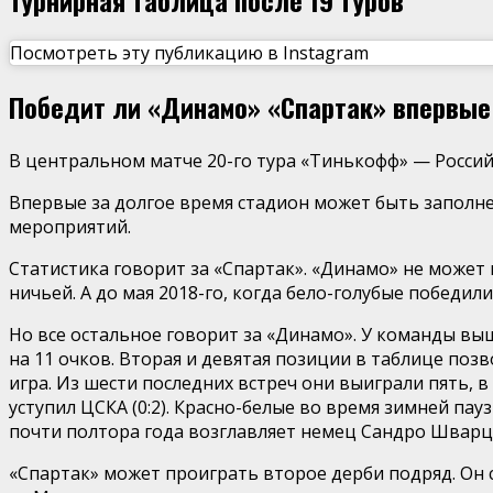
Посмотреть эту публикацию в Instagram
Победит ли «Динамо» «Спартак» впервые
В центральном матче 20-го тура «Тинькофф» — Россий
Впервые за долгое время стадион может быть заполне
мероприятий.
Статистика говорит за «Спартак». «Динамо» не может 
ничьей. А до мая 2018-го, когда бело-голубые победил
Но все остальное говорит за «Динамо». У команды выш
на 11 очков. Вторая и девятая позиции в таблице поз
игра. Из шести последних встреч они выиграли пять, 
уступил ЦСКА (0:2). Красно-белые во время зимней п
почти полтора года возглавляет немец Сандро Шварц. 
«Спартак» может проиграть второе дерби подряд. Он с