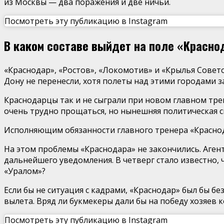
из Москвы — два поражения и две ничьи.
Посмотреть эту публикацию в Instagram
В каком составе выйдет на поле «Красно
«Краснодар», «Ростов», «Локомотив» и «Крылья Совето
Дону не перенесли, хотя полеты над этими городами 
Краснодарцы так и не сыграли при новом главном трен
очень трудно прощаться, но нынешняя политическая си
Исполняющим обязанности главного тренера «Краснод
На этом проблемы «Краснодара» не закончились. Аген
дальнейшего уведомления. В четверг стало известно,
«Уралом»?
Если бы не ситуация с кадрами, «Краснодар» был бы б
вылета. Вряд ли букмекеры дали бы на победу хозяев к
Посмотреть эту публикацию в Instagram