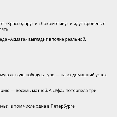
ют «Краснодару» и «Локомотиву» и идут вровень с
пять.
беда «Ахмата» выглядит вполне реальной.
мую легкую победу в туре — на их домашний успех
рию — восемь матчей. А «Уфа» потерпела три
чьи, в том числе одна в Петербурге.