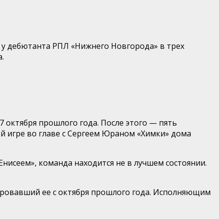
я у дебютанта РПЛ «Нижнего Новгорода» в трех
.
 октября прошлого года. После этого — пять
ой игре во главе с Сергеем Юраном «Химки» дома
Енисеем», команда находится не в лучшем состоянии.
нировавший ее с октября прошлого года. Исполняющим