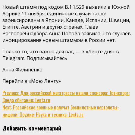
Новый штамм под кодом B.1.1.529 выявили в Южной
Африке 11 ноября, единичные случаи также
зафиксированы в Японии, Канаде, Испании, Швеции,
Египте, Австрии и других странах. Глава
Роспотребнадзора Анна Попова заявила, что случаев
инфицирования новым штаммом в России нет.
Только то, что важно для вас, — в «Ленте дня» в
Telegram. Подписывайтесь
Анна Филипенко
Перейти в «Мою Ленту»
Continue
Previous:
Для российской мегатрассы нашли спонсора: Транспорт:
Среда обитания: Lenta.ru
Reading
Next:
Российские военные получат беспилотные вертолеты-
мишени: Оружие: Наука и техника: Lenta.ru
Добавить комментарий