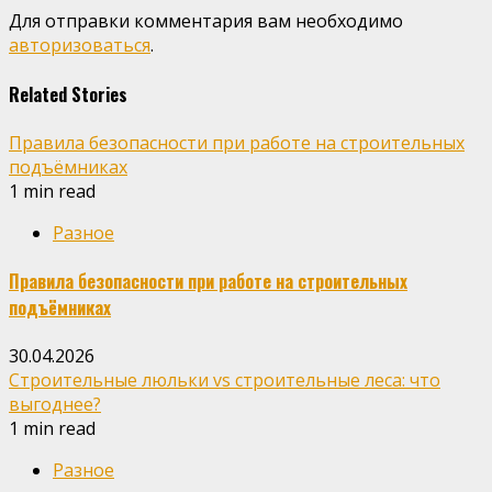
Для отправки комментария вам необходимо
авторизоваться
.
Related Stories
Правила безопасности при работе на строительных
подъёмниках
1 min read
Разное
Правила безопасности при работе на строительных
подъёмниках
30.04.2026
Строительные люльки vs строительные леса: что
выгоднее?
1 min read
Разное