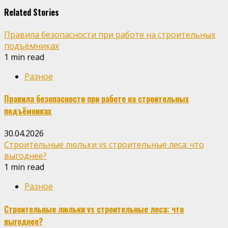
Related Stories
Правила безопасности при работе на строительных
подъёмниках
1 min read
Разное
Правила безопасности при работе на строительных
подъёмниках
30.04.2026
Строительные люльки vs строительные леса: что
выгоднее?
1 min read
Разное
Строительные люльки vs строительные леса: что
выгоднее?