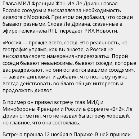
Глава МИД Франции Жан-Ив Ле Дриан назвал
Россию соседом и высказался за необходимость
диалога с Москвой. При этом он добавил, что соседи
бывают разными. Слова Ле Дриана, сказанные в
эфире телеканала RTL, передает РИА Новости.
«Россия — прежде всего, сосед. Это реальность, но
география упряма, как вы знаете, а Россия не
высказала своего намерения «переезжать». Порой
соседи бывают невыносимы, бывают соседи, которые
вас раздражают, но они остаются вашими соседями»,
— заявил дипломат и добавил, что поэтому нужно
всегда действовать во благо общих интересов и
продолжать диалог.
В пример он привел встречу глав МИД и
Минобороны Франции и России в формате «2+2». Ле
Дриан отметил, что не назвал бы встречу хорошей,
но главное, что она состоялась.
Встреча прошла 12 ноября в Париже. В ней приняли