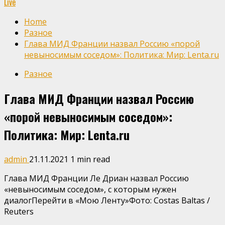
Live
Home
Разное
Глава МИД Франции назвал Россию «порой
невыносимым соседом»: Политика: Мир: Lenta.ru
Разное
Глава МИД Франции назвал Россию
«порой невыносимым соседом»:
Политика: Мир: Lenta.ru
admin
21.11.2021
1 min read
Глава МИД Франции Ле Дриан назвал Россию
«невыносимым соседом», с которым нужен
диалогПерейти в «Мою Ленту»
Фото: Costas Baltas /
Reuters