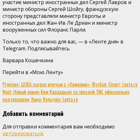
участие министр иностранных дел Сергей Лавров и
министр обороны Сергей Шойгу, французскую
сторону представляли министр Европы и
иностранных дел Жан-Ив Ле Дриан и министр
вооруженных сил Флоранс Парли.
Только то, что важно для вас, — в «Ленте дня» в
Telegram. Подписывайтесь
Варвара Кошечкина
Перейти в «Мою Ленту»
Continue
Previous:
ЦСКА сыграл вничью с «Химками»: Футбол: Спорт: Lenta.ru
Next:
Новый роман Ким Кардашьян со звездой SNL официально
Reading
подтвердили: Кино: Культура: Lenta.ru
Добавить комментарий
Для отправки комментария вам необходимо
авторизоваться
.