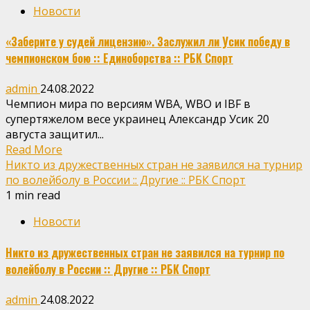
Новости
«Заберите у судей лицензию». Заслужил ли Усик победу в
чемпионском бою :: Единоборства :: РБК Спорт
admin
24.08.2022
Чемпион мира по версиям WBA, WBO и IBF в
супертяжелом весе украинец Александр Усик 20
августа защитил...
Read More
Никто из дружественных стран не заявился на турнир
по волейболу в России :: Другие :: РБК Спорт
1 min read
Новости
Никто из дружественных стран не заявился на турнир по
волейболу в России :: Другие :: РБК Спорт
admin
24.08.2022