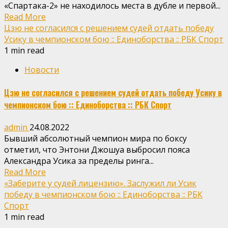
«Спартака-2» не находилось места в дубле и первой...
Read More
Цзю не согласился с решением судей отдать победу
Усику в чемпионском бою :: Единоборства :: РБК Спорт
1 min read
Новости
Цзю не согласился с решением судей отдать победу Усику в
чемпионском бою :: Единоборства :: РБК Спорт
admin
24.08.2022
Бывший абсолютный чемпион мира по боксу
отметил, что Энтони Джошуа выбросил пояса
Александра Усика за пределы ринга...
Read More
«Заберите у судей лицензию». Заслужил ли Усик
победу в чемпионском бою :: Единоборства :: РБК
Спорт
1 min read